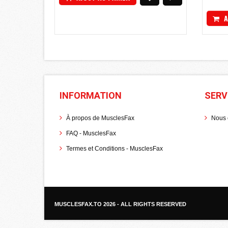
A
INFORMATION
SERV
À propos de MusclesFax
Nous 
FAQ - MusclesFax
Termes et Conditions - MusclesFax
MUSCLESFAX.TO
2026 - ALL RIGHTS RESERVED