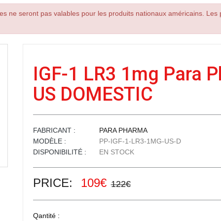
es ne seront pas valables pour les produits nationaux américains. Les p
IGF-1 LR3 1mg Para 
US DOMESTIC
FABRICANT :
PARA PHARMA
MODÈLE :
PP-IGF-1-LR3-1MG-US-D
DISPONIBILITÉ :
EN STOCK
PRICE:
109€
122€
Qantité :