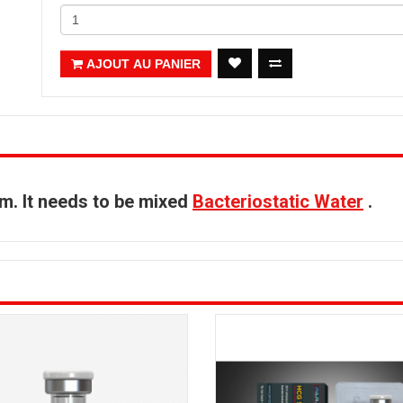
AJOUT AU PANIER
m. It needs to be mixed
Bacteriostatic Water
.