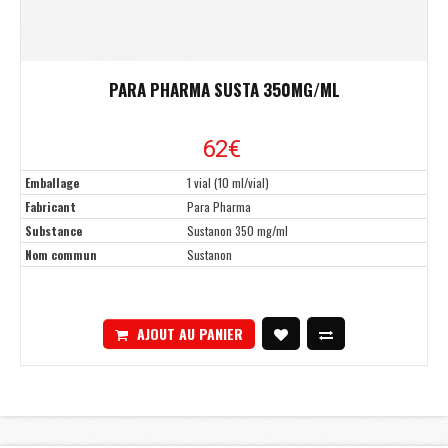
PARA PHARMA SUSTA 350MG/ML
62€
Emballage
1 vial (10 ml/vial)
Fabricant
Para Pharma
Substance
Sustanon 350 mg/ml
Nom commun
Sustanon
AJOUT AU PANIER