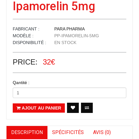
Ipamorelin 5mg
FABRICANT :
PARA PHARMA
MODÈLE :
PP-IPAMORELIN-5MG
DISPONIBILITÉ :
EN STOCK
PRICE:
32€
Qantité :
AJOUT AU PANIER
DESCRIPTION
SPÉCIFICITÉS
AVIS (0)