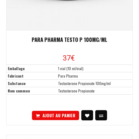
PARA PHARMA TESTO P 100MG/ML
37€
Emballage
1 vial (10 ml/vial)
Fabricant
Para Pharma
Substance
Testosterone Propionate 100mg/ml
Nom commun
Testosterone Propionate
AJOUT AU PANIER