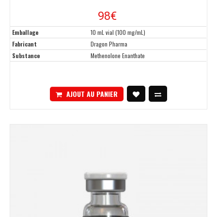
98€
Emballage
10 mL vial (100 mg/mL)
Fabricant
Dragon Pharma
Substance
Methenolone Enanthate
AJOUT AU PANIER