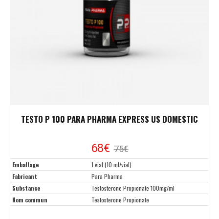
TESTO P 100 PARA PHARMA EXPRESS US DOMESTIC
68€
75€
Emballage
1 vial (10 ml/vial)
Fabricant
Para Pharma
Substance
Testosterone Propionate 100mg/ml
Nom commun
Testosterone Propionate