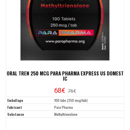
ORAL TREN 250 MCG PARA PHARMA EXPRESS US DOMEST
IC
68€
76€
Emballage
100 tabs (250 mcg/tab)
Fabricant
Para Pharma
Substance
Methyltrienolone