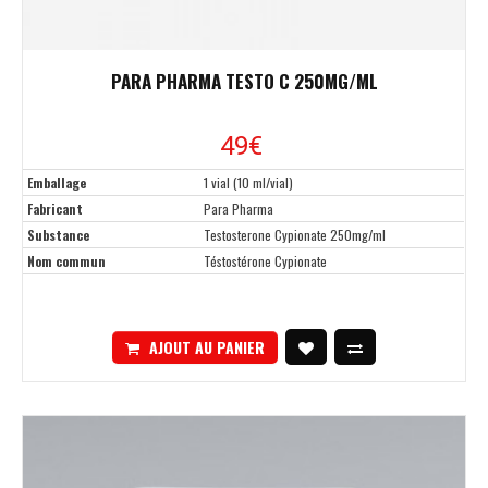
PARA PHARMA TESTO C 250MG/ML
49€
Emballage
1 vial (10 ml/vial)
Fabricant
Para Pharma
Substance
Testosterone Cypionate 250mg/ml
Nom commun
Téstostérone Cypionate
AJOUT AU PANIER