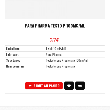
PARA PHARMA TESTO P 100MG/ML
37€
Emballage
1 vial (10 ml/vial)
Fabricant
Para Pharma
Substance
Testosterone Propionate 100mg/ml
Nom commun
Testosterone Propionate
AJOUT AU PANIER