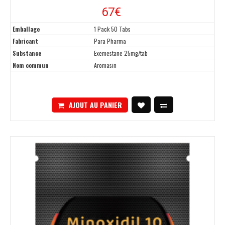
67€
Emballage
1 Pack 50 Tabs
Fabricant
Para Pharma
Substance
Exemestane 25mg/tab
Nom commun
Aromasin
AJOUT AU PANIER