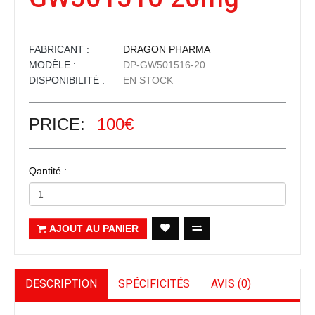
FABRICANT :
DRAGON PHARMA
MODÈLE :
DP-GW501516-20
DISPONIBILITÉ :
EN STOCK
PRICE:
100€
Qantité :
AJOUT AU PANIER
DESCRIPTION
SPÉCIFICITÉS
AVIS (0)