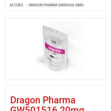
ACCUEIL
DRAGON PHARMA GW501516 20MG
Dragon Pharma
GW501516 20mg