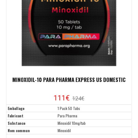
MINOXIDIL-10 PARA PHARMA EXPRESS US DOMESTIC
111€
124€
Emballage
1 Pack 50 Tabs
Fabricant
Para Pharma
Substance
Minoxidil 10mg/tab
Nom commun
Minoxidil