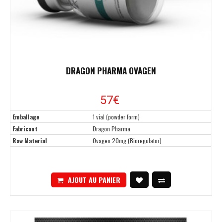
DRAGON PHARMA OVAGEN
57€
Emballage
1 vial (powder form)
Fabricant
Dragon Pharma
Raw Material
Ovagen 20mg (Bioregulator)
AJOUT AU PANIER