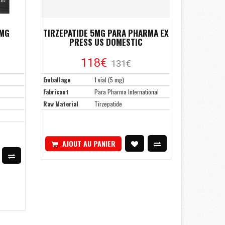
5MG
TIRZEPATIDE 5MG PARA PHARMA EX
PRESS US DOMESTIC
118€
131€
Emballage
1 vial (5 mg)
Fabricant
Para Pharma International
Raw Material
Tirzepatide
AJOUT AU PANIER