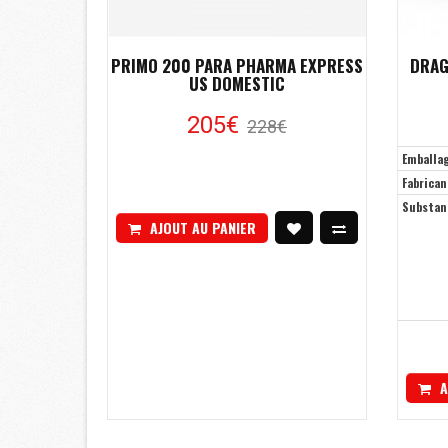
PRIMO 200 PARA PHARMA EXPRESS
DRAG
US DOMESTIC
205€
228€
Emballa
Fabrican
Substan
AJOUT AU PANIER
A