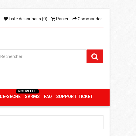
Liste de souhaits (0)
Panier
Commander
NOUVELLE
CE-SÈCHE
SARMS
FAQ
SUPPORT TICKET