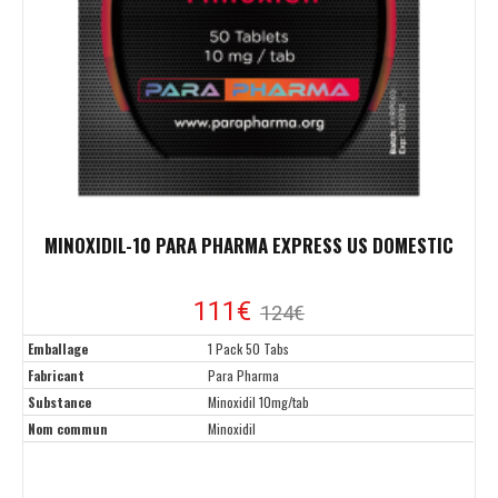
MINOXIDIL-10 PARA PHARMA EXPRESS US DOMESTIC
111€
124€
Emballage
1 Pack 50 Tabs
Fabricant
Para Pharma
Substance
Minoxidil 10mg/tab
Nom commun
Minoxidil