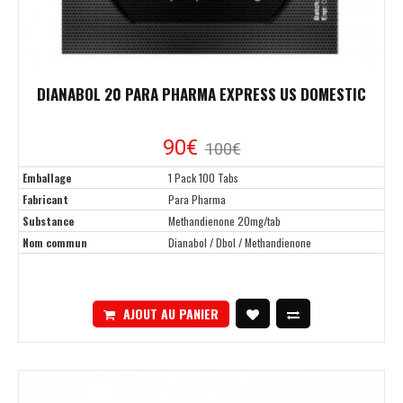
DIANABOL 20 PARA PHARMA EXPRESS US DOMESTIC
90€
100€
Emballage
1 Pack 100 Tabs
Fabricant
Para Pharma
Substance
Methandienone 20mg/tab
Nom commun
Dianabol / Dbol / Methandienone
AJOUT AU PANIER