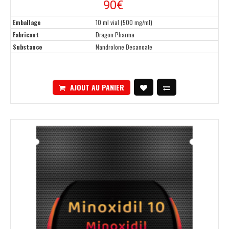
90€
Emballage
10 ml vial (500 mg/ml)
Fabricant
Dragon Pharma
Substance
Nandrolone Decanoate
AJOUT AU PANIER