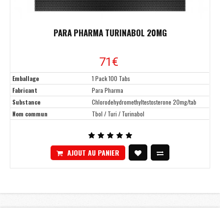
PARA PHARMA TURINABOL 20MG
71€
Emballage
1 Pack 100 Tabs
Fabricant
Para Pharma
Substance
Chlorodehydromethyltestosterone 20mg/tab
Nom commun
Tbol / Turi / Turinabol
AJOUT AU PANIER