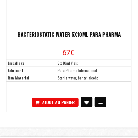
BACTERIOSTATIC WATER 5X10ML PARA PHARMA
67€
Emballage
5 x 10ml Vials
Fabricant
Para Pharma International
Raw Material
Sterile water, benzyl alcohol
AJOUT AU PANIER