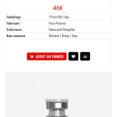
46€
Emballage
1 Pack 100 Tabs
Fabricant
Para Pharma
Substance
Stanozolol 10mg/tab
Nom commun
Winstrol / Winny / Stan
AJOUT AU PANIER