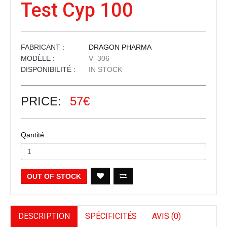
Test Cyp 100
FABRICANT :
DRAGON PHARMA
MODÈLE :
V_306
DISPONIBILITÉ :
IN STOCK
PRICE:
57€
Qantité :
OUT OF STOCK
DESCRIPTION
SPÉCIFICITÉS
AVIS (0)