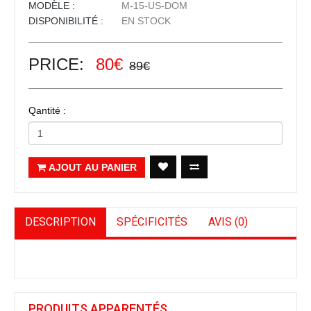
MODÈLE :
M-15-US-DOM
DISPONIBILITÉ :
EN STOCK
PRICE:
80€
89€
Qantité :
AJOUT AU PANIER
DESCRIPTION
SPÉCIFICITÉS
AVIS (0)
PRODUITS APPARENTÉS