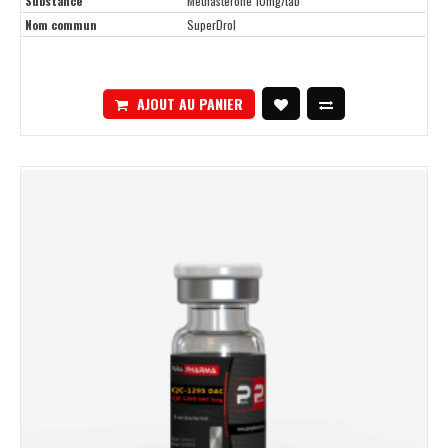
Substance
Methasterone 10mg/tab
Nom commun
SuperDrol
AJOUT AU PANIER