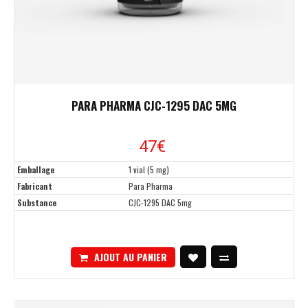
PARA PHARMA CJC-1295 DAC 5MG
47€
Emballage
1 vial (5 mg)
Fabricant
Para Pharma
Substance
CJC-1295 DAC 5mg
AJOUT AU PANIER