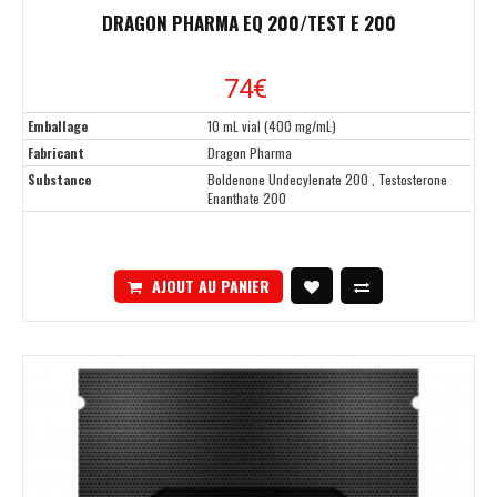
DRAGON PHARMA EQ 200/TEST E 200
74€
Emballage
10 mL vial (400 mg/mL)
Fabricant
Dragon Pharma
Substance
Boldenone Undecylenate 200 , Testosterone
Enanthate 200
AJOUT AU PANIER