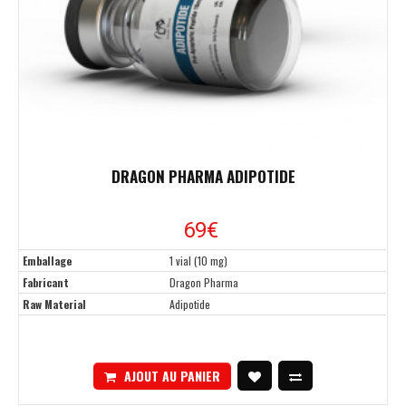
DRAGON PHARMA ADIPOTIDE
69
€
Emballage
1 vial (10 mg)
Fabricant
Dragon Pharma
Raw Material
Adipotide
AJOUT AU PANIER