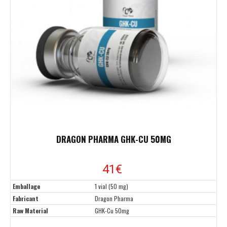
DRAGON PHARMA GHK-CU 50MG
41
€
Emballage
1 vial (50 mg)
Fabricant
Dragon Pharma
Raw Material
GHK-Cu 50mg