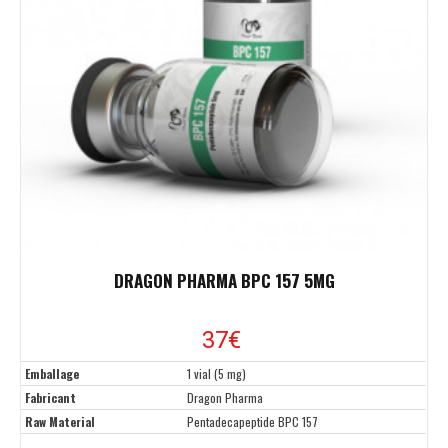
DRAGON PHARMA BPC 157 5MG
37
€
Emballage
1 vial (5 mg)
Fabricant
Dragon Pharma
Raw Material
Pentadecapeptide BPC 157