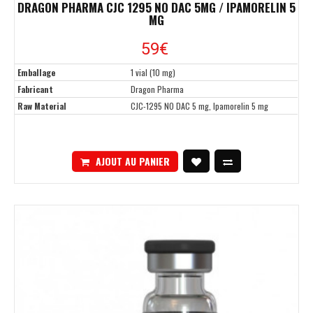
DRAGON PHARMA CJC 1295 NO DAC 5MG / IPAMORELIN 5
MG
59
€
Emballage
1 vial (10 mg)
Fabricant
Dragon Pharma
Raw Material
CJC-1295 NO DAC 5 mg, Ipamorelin 5 mg
AJOUT AU PANIER