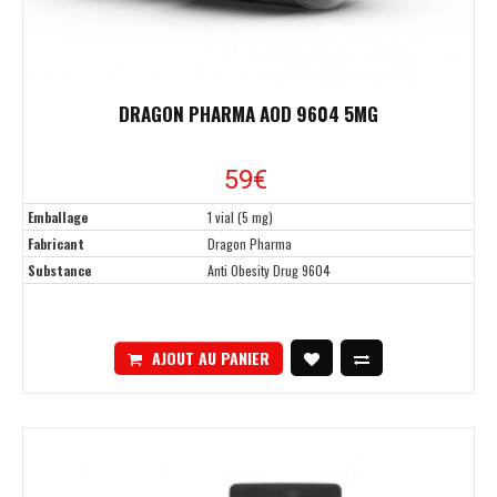
DRAGON PHARMA AOD 9604 5MG
59
€
Emballage
1 vial (5 mg)
Fabricant
Dragon Pharma
Substance
Anti Obesity Drug 9604
AJOUT AU PANIER