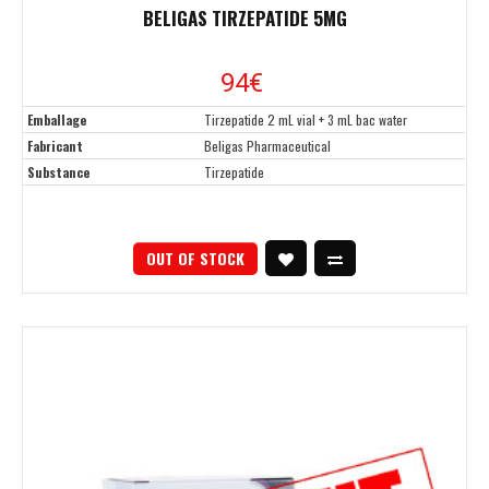
BELIGAS TIRZEPATIDE 5MG
94
€
Emballage
Tirzepatide 2 mL vial + 3 mL bac water
Fabricant
Beligas Pharmaceutical
Substance
Tirzepatide
OUT OF STOCK