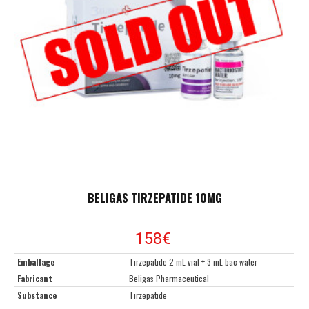
BELIGAS TIRZEPATIDE 10MG
158
€
Emballage
Tirzepatide 2 mL vial + 3 mL bac water
Fabricant
Beligas Pharmaceutical
Substance
Tirzepatide