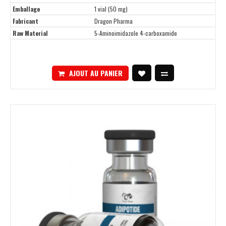
Emballage
1 vial (50 mg)
Fabricant
Dragon Pharma
Raw Material
5-Aminoimidazole 4-carboxamide
AJOUT AU PANIER