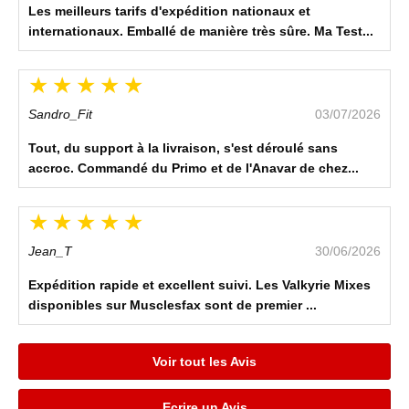
Les meilleurs tarifs d'expédition nationaux et
internationaux. Emballé de manière très sûre. Ma Test...
Sandro_Fit
03/07/2026
Tout, du support à la livraison, s'est déroulé sans
accroc. Commandé du Primo et de l'Anavar de chez...
Jean_T
30/06/2026
Expédition rapide et excellent suivi. Les Valkyrie Mixes
disponibles sur Musclesfax sont de premier ...
Voir tout les Avis
Ecrire un Avis