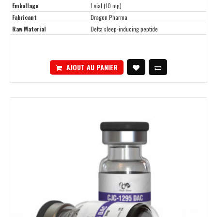
Emballage
1 vial (10 mg)
Fabricant
Dragon Pharma
Raw Material
Delta sleep-inducing peptide
AJOUT AU PANIER