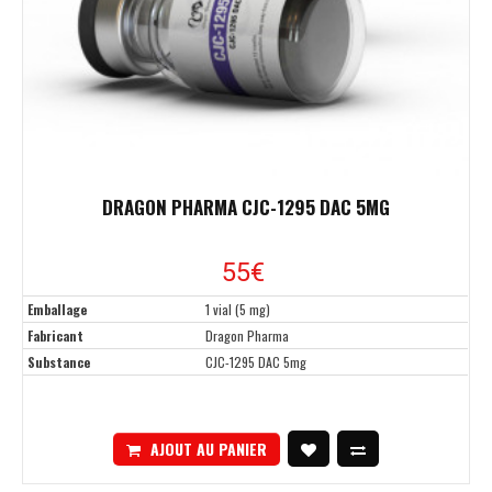
DRAGON PHARMA CJC-1295 DAC 5MG
55
€
Emballage
1 vial (5 mg)
Fabricant
Dragon Pharma
Substance
CJC-1295 DAC 5mg
AJOUT AU PANIER