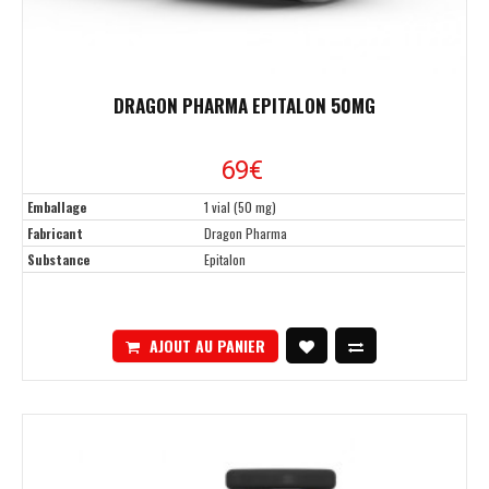
DRAGON PHARMA EPITALON 50MG
69
€
Emballage
1 vial (50 mg)
Fabricant
Dragon Pharma
Substance
Epitalon
AJOUT AU PANIER